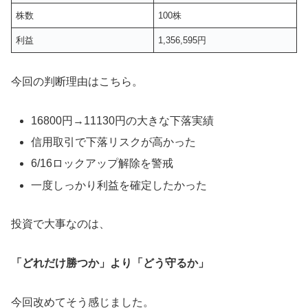
株数
100株
利益
1,356,595円
今回の判断理由はこちら。
16800円→11130円の大きな下落実績
信用取引で下落リスクが高かった
6/16ロックアップ解除を警戒
一度しっかり利益を確定したかった
投資で大事なのは、
「どれだけ勝つか」より「どう守るか」
今回改めてそう感じました。