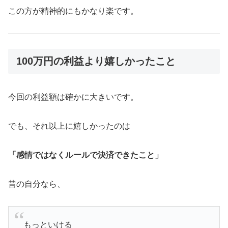
この方が精神的にもかなり楽です。
100万円の利益より嬉しかったこと
今回の利益額は確かに大きいです。
でも、それ以上に嬉しかったのは
「感情ではなくルールで決済できたこと」
昔の自分なら、
もっといける