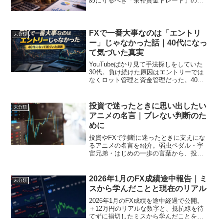
めに守るべき「余裕資金トレード」の重
要性を解説します。
FXで一番大事なのは「エントリ
未分類
ー」じゃなかった話｜40代になっ
て気づいた真実
YouTubeばかり見て手法探しをしていた
30代。負け続けた原因はエントリーでは
なくロット管理と資金管理だった。40代
になって気づいたFXの本質を語る。
投資で迷ったときに思い出したい
未分類
アニメの名言｜ブレない判断のた
めに
投資やFXで判断に迷ったときに支えにな
るアニメの名言を紹介。弱虫ペダル・宇
宙兄弟・はじめの一歩の言葉から、投資
で大切な考え方を整理します。
2026年1月のFX成績途中報告｜ミ
未分類
スから学んだことと現在のリアル
2026年1月のFX成績を途中経過で公開。
＋12万円のリアルな数字と、抵抗線を待
てずに損切したミスから学んだことを正