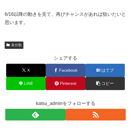
6/16以降の動きを見て、再びチャンスがあれば狙いたいと
思います。
未分類
シェアする
X
Facebook
はてブ
LINE
Pinterest
コピー
katsu_adminをフォローする