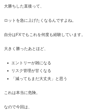
大勝ちした直後って、
ロットを急に上げたくなるんですよね。
自分はFXでもこれを何度も経験しています。
大きく勝ったあとほど、
エントリーが雑になる
リスク管理が甘くなる
「減ってもまだ大丈夫」と思う
これは本当に危険。
なので今回は、