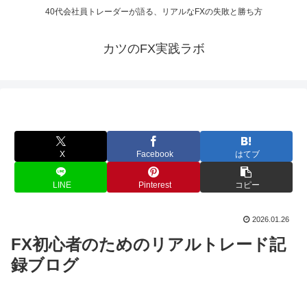
40代会社員トレーダーが語る、リアルなFXの失敗と勝ち方
カツのFX実践ラボ
X
Facebook
はてブ
LINE
Pinterest
コピー
2026.01.26
FX初心者のためのリアルトレード記
録ブログ