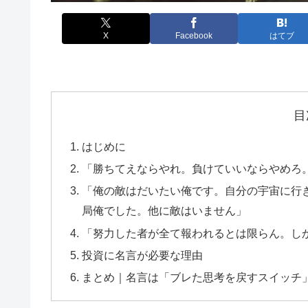
X
Facebook
はてブ
目
はじめに
「勝ちてえならやれ。負けていいならやめろ
「俺の敵はだいたい俺です。自分の宇宙に行
局俺でした。他に敵はいません」
「努力した者が全て報われるとは限らん。し
投資に名言が必要な理由
まとめ｜名言は「ブレた思考を戻すスイッチ