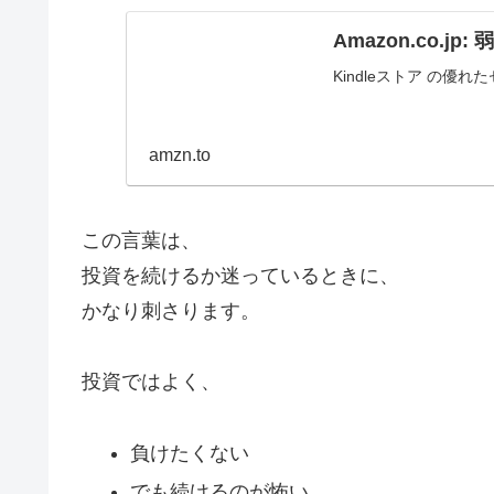
Amazon.co.jp
Kindleストア の
amzn.to
この言葉は、
投資を続けるか迷っているときに、
かなり刺さります。
投資ではよく、
負けたくない
でも続けるのが怖い