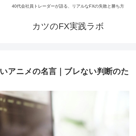
40代会社員トレーダーが語る、リアルなFXの失敗と勝ち方
カツのFX実践ラボ
いアニメの名言｜ブレない判断のた