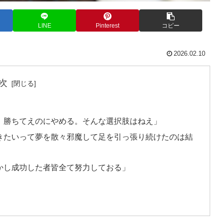
LINE
Pinterest
コピー
2026.02.10
次
。勝ちてえのにやめる。そんな選択肢はねえ」
きたいって夢を散々邪魔して足を引っ張り続けたのは結
かし成功した者皆全て努力しておる」
」