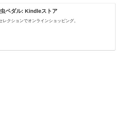
: 弱虫ペダル: Kindleストア
優れたセレクションでオンラインショッピング。