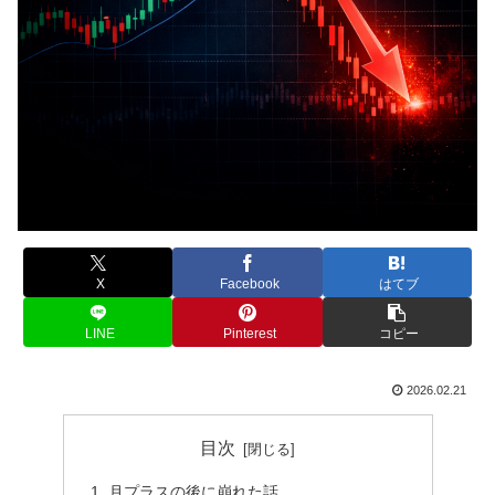
X
Facebook
はてブ
LINE
Pinterest
コピー
2026.02.21
目次
月プラスの後に崩れた話