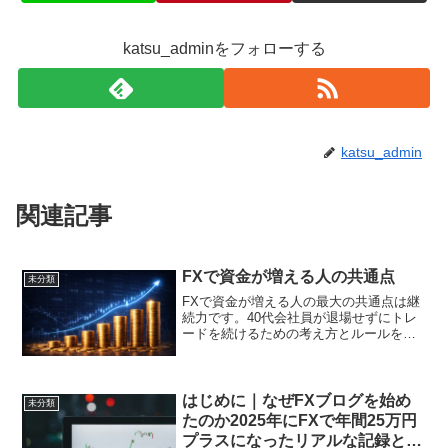
katsu_adminをフォローする
katsu_admin
関連記事
FXで資金が増える人の共通点
未分類
FXで資金が増える人の最大の共通点は継
続力です。40代会社員が退場せずにトレ
ードを続けるための考え方とルールを解
説します。
はじめに｜なぜFXブログを始め
未分類
たのか2025年にFXで年間25万円
プラスになったリアルな記録とこ