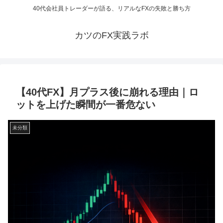
40代会社員トレーダーが語る、リアルなFXの失敗と勝ち方
カツのFX実践ラボ
【40代FX】月プラス後に崩れる理由｜ロ
ットを上げた瞬間が一番危ない
未分類