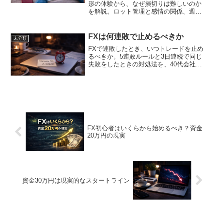
形の体験から、なぜ損切りは難しいのか
を解説。ロット管理と感情の関係、週足
ラインでの判断などリアルな本音をまと
めました。
FXは何連敗で止めるべきか
未分類
FXで連敗したとき、いつトレードを止め
るべきか。5連敗ルールと3日連続で同じ
失敗をしたときの対処法を、40代会社員
の退場しないFX思想から解説します。
FX初心者はいくらから始めるべき？資金
20万円の現実
資金30万円は現実的なスタートライン