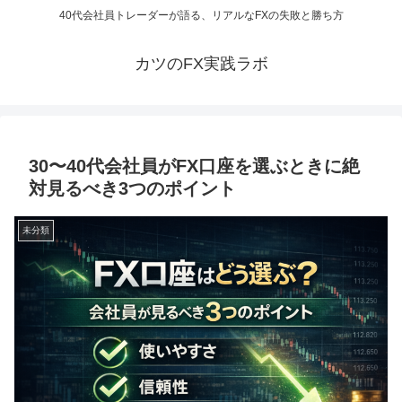
40代会社員トレーダーが語る、リアルなFXの失敗と勝ち方
カツのFX実践ラボ
30〜40代会社員がFX口座を選ぶときに絶
対見るべき3つのポイント
未分類