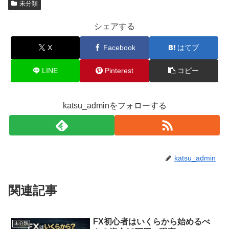
未分類
シェアする
X
Facebook
はてブ
LINE
Pinterest
コピー
katsu_adminをフォローする
katsu_admin
関連記事
FX初心者はいくらから始めるべ
未分類